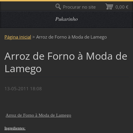
Procurar no site
0,00 €
Pukarinho
Página inicial
>
Arroz de Forno à Moda de Lamego
Arroz de Forno à Moda de
Lamego
13-05-2011 18:08
Arroz de Forno à Moda de Lamego
Ingredientes: