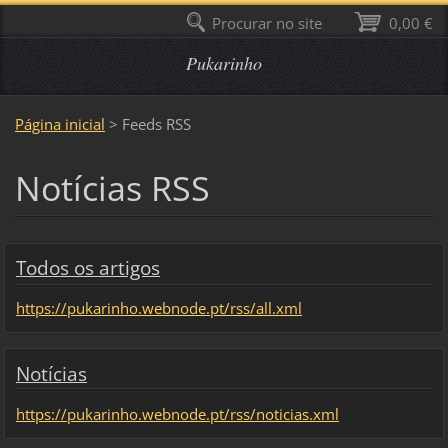
Procurar no site
0,00 €
Pukarinho
Página inicial
>
Feeds RSS
Notícias RSS
Todos os artigos
https://pukarinho.webnode.pt/rss/all.xml
Notícias
https://pukarinho.webnode.pt/rss/noticias.xml