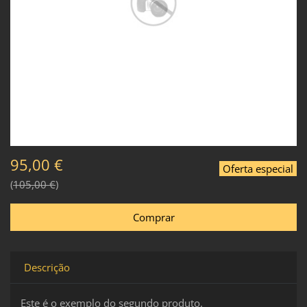
95,00 €
Oferta especial
105,00 €
Descrição
Este é o exemplo do segundo produto.