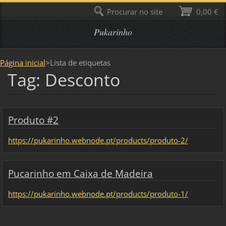
Procurar no site
0,00 €
Pukarinho
Página inicial
>
Lista de etiquetas
Tag: Desconto
Produto #2
https://pukarinho.webnode.pt/products/produto-2/
Pucarinho em Caixa de Madeira
https://pukarinho.webnode.pt/products/produto-1/