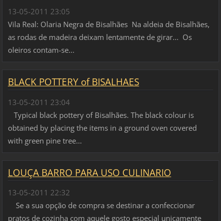
13-05-2011 23:05
Vila Real: Olaria Negra de Bisalhães Na aldeia de Bisalhães,
as rodas de madeira deixam lentamente de girar... Os
oleiros contam-se...
BLACK POTTERY of BISALHAES
13-05-2011 23:04
Typical black pottery of Bisalhães. The black colour is
obtained by placing the items in a ground oven covered
with green pine tree...
LOUÇA BARRO PARA USO CULINARIO
13-05-2011 22:32
Se a sua opção de compra se destinar a confeccionar
pratos de cozinha com aquele gosto especial unicamente