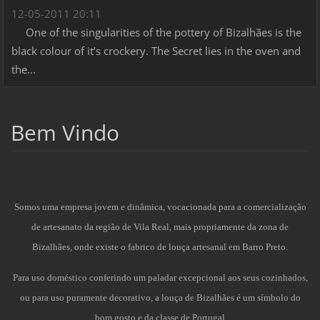
12-05-2011 20:11
One of the singularities of the pottery of Bizalhães is the
black colour of it’s crockery. The Secret lies in the oven and
the...
Bem Vindo
Somos uma empresa jovem e dinâmica, vocacionada para a comercialização
de artesanato da região de Vila Real, mais propriamente da zona de
Bizalhães, onde existe o fabrico de louça artesanal em Barro Preto.
Para uso doméstico conferindo um paladar excepcional aos seus cozinhados,
ou para uso puramente decorativo, a louça de Bizalhães é um símbolo do
bom gosto e da classe de Portugal